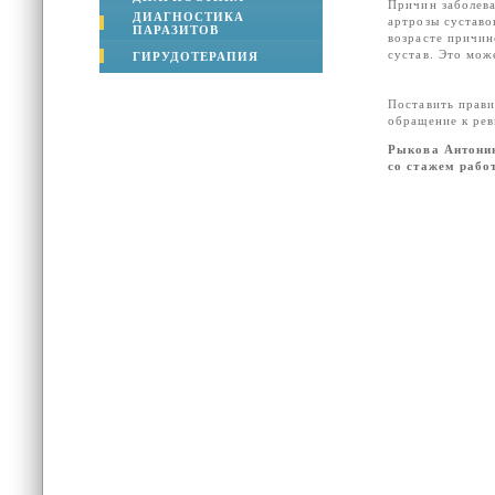
Причин заболева
ДИАГНОСТИКА
артрозы суставо
ПАРАЗИТОВ
возрасте причин
сустав. Это мож
ГИРУДОТЕРАПИЯ
Поставить прави
обращение к рев
Рыкова Антонин
со стажем работ