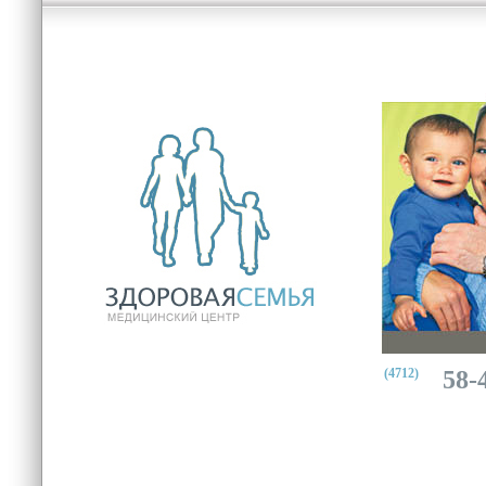
(4712)
58-