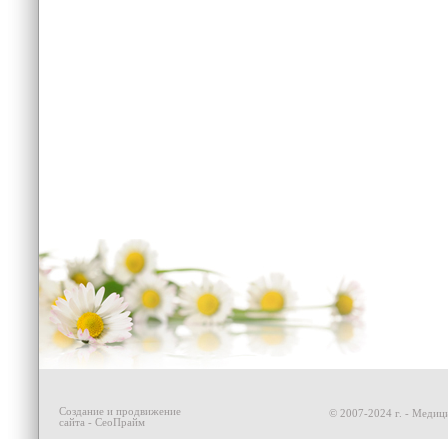
Создание и продвижение
© 2007-2024 г. - Медици
сайта - СеоПрайм