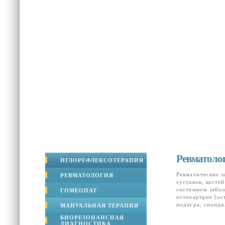
Ревматоло
ИГЛОРЕФЛЕКСОТЕРАПИЯ
Ревматические з
РЕВМАТОЛОГИЯ
суставов, косте
системном забол
ГОМЕОПАТ
остеоартрит (ос
подагра, спонди
МАНУАЛЬНАЯ ТЕРАПИЯ
БИОРЕЗОНАНСНАЯ
ДИАГНОСТИКА