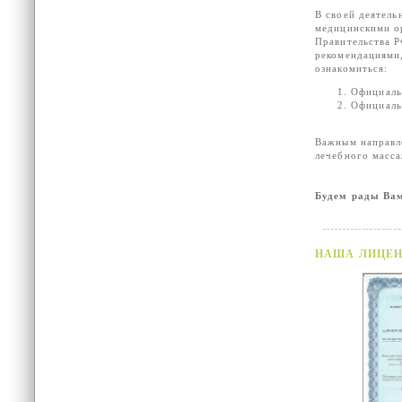
В своей деятель
медицинскими о
Правительства 
рекомендациями,
ознакомиться:
Официаль
Официаль
Важным направле
лечебного масс
Будем рады Ва
НАША ЛИЦЕН