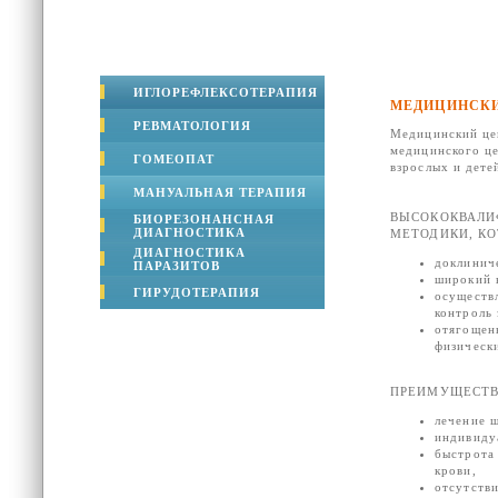
ИГЛОРЕФЛЕКСОТЕРАПИЯ
МЕДИЦИНСКИ
РЕВМАТОЛОГИЯ
Медицинский цен
медицинского це
ГОМЕОПАТ
взрослых и дете
МАНУАЛЬНАЯ ТЕРАПИЯ
ВЫСОКОКВАЛИ
БИОРЕЗОНАНСНАЯ
ДИАГНОСТИКА
МЕТОДИКИ, К
ДИАГНОСТИКА
доклинич
ПАРАЗИТОВ
широкий 
ГИРУДОТЕРАПИЯ
осуществл
контроль 
отягощен
физическ
ПРЕИМУЩЕСТВ
лечение ш
индивиду
быстрота 
крови,
отсутств