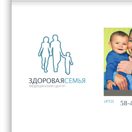
(4712)
58-