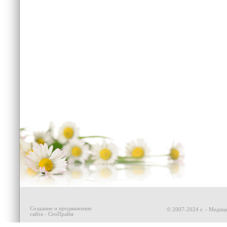
Создание и продвижение
© 2007-2024 г. - Медици
сайта - СеоПрайм