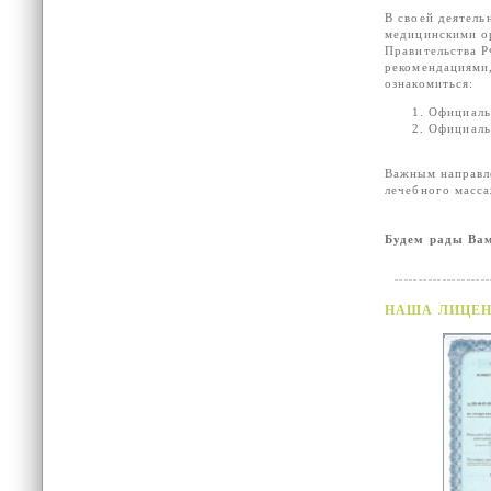
В своей деятель
медицинскими о
Правительства 
рекомендациями,
ознакомиться:
Официаль
Официаль
Важным направле
лечебного масс
Будем рады Ва
НАША ЛИЦЕН