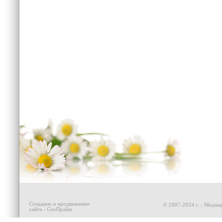
Создание и продвижение
© 2007-2024 г. - Медици
сайта - СеоПрайм