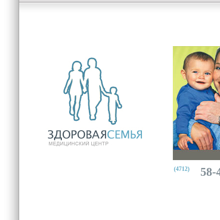
(4712)
58-