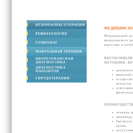
ИГЛОРЕФЛЕКСОТЕРАПИЯ
МЕДИЦИНСКИ
РЕВМАТОЛОГИЯ
Медицинский цен
медицинского це
ГОМЕОПАТ
взрослых и дете
МАНУАЛЬНАЯ ТЕРАПИЯ
ВЫСОКОКВАЛИ
БИОРЕЗОНАНСНАЯ
ДИАГНОСТИКА
МЕТОДИКИ, К
ДИАГНОСТИКА
доклинич
ПАРАЗИТОВ
широкий 
ГИРУДОТЕРАПИЯ
осуществл
контроль 
отягощен
физическ
ПРЕИМУЩЕСТВ
лечение ш
индивиду
быстрота 
крови,
отсутств